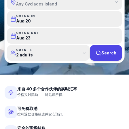
Any Cyclades island
CHECK-IN
Aug 20
CHECK-OUT
Aug 23
GUESTS
Search
2 adults
来自 40 多个合作伙伴的实时汇率
价格实时流动——所见即所得。
可免费取消
按可退款价格筛选并安心预订。
安全的现场结账