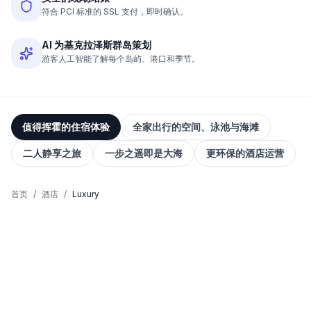
符合 PCI 标准的 SSL 支付，即时确认。
AI 为基克拉泽斯群岛策划
游客人工智能了解每个岛屿、港口和季节。
值得挥霍的住宿体验
全家出行的空间、泳池与海滩
二人静享之旅
一步之遥即是大海
更环保的酒店运营
首页
/
酒店
/
Luxury
精选概览
基克拉泽斯 0 家luxury酒店
火山口套房、私人泳池、日落露台，以及记得您咖啡习惯的