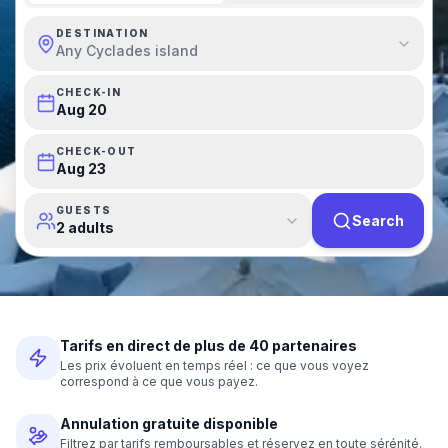
DESTINATION
Any Cyclades island
CHECK-IN
Aug 20
CHECK-OUT
Aug 23
GUESTS
Search
2 adults
Tarifs en direct de plus de 40 partenaires
Les prix évoluent en temps réel : ce que vous voyez
correspond à ce que vous payez.
Annulation gratuite disponible
Filtrez par tarifs remboursables et réservez en toute sérénité.